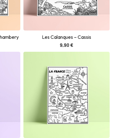
 Chambery
Les Calanques – Cassis
Ajouter au panier
9,90
€