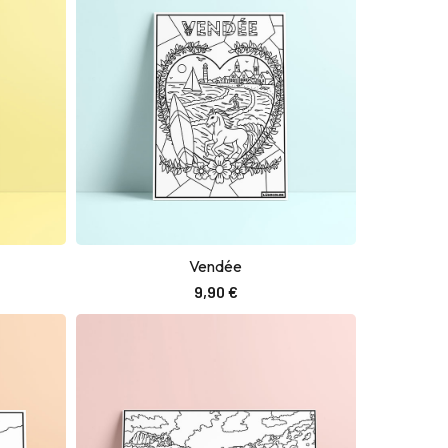
Vendée
Ajouter au panier
9,90
€