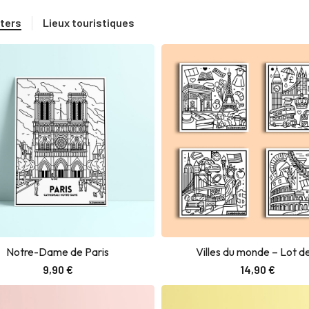
lters
Lieux touristiques
Notre-Dame de Paris
Villes du monde – Lot d
Ajouter au panier
Ajouter au panier
9,90
€
14,90
€