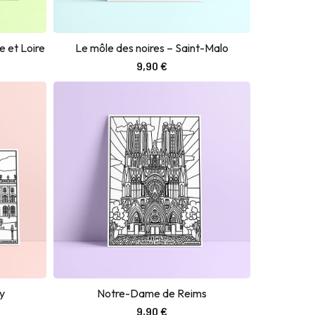
 et Loire
Le môle des noires – Saint-Malo
Ajouter au panier
9,90
€
y
Notre-Dame de Reims
Ajouter au panier
9,90
€