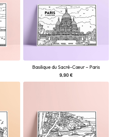
Basilique du Sacré-Cœur – Paris
Ajouter au panier
9,90
€