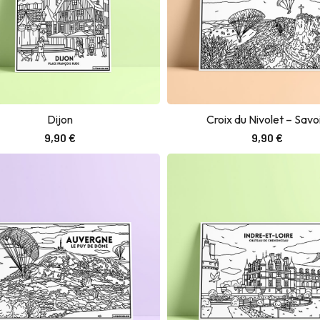
Dijon
Croix du Nivolet – Savo
Ajouter au panier
Ajouter au panier
9,90
€
9,90
€