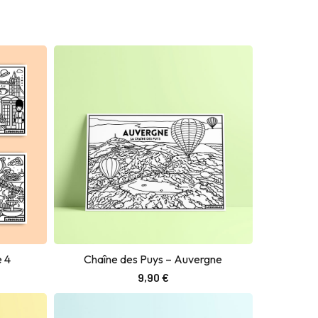
e 4
Chaîne des Puys – Auvergne
Ajouter au panier
9,90
€