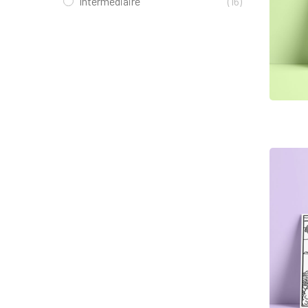
Intermédiaire
(16)