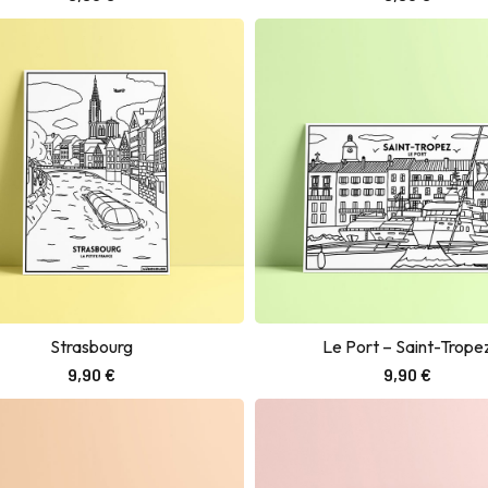
Strasbourg
Le Port – Saint-Trope
Ajouter au panier
Ajouter au panier
9,90
€
9,90
€