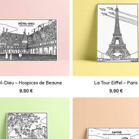
l-Dieu – Hospices de Beaune
La Tour Eiffel – Paris
Ajouter au panier
Ajouter au panier
9,90
€
9,90
€