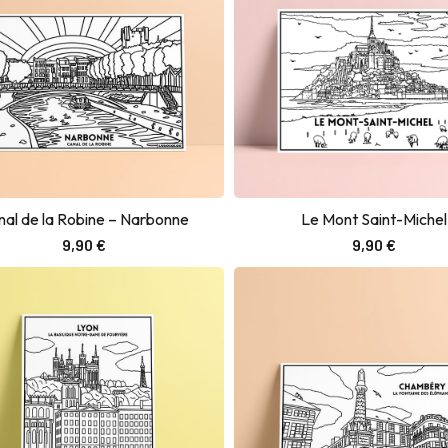
nal de la Robine – Narbonne
Le Mont Saint-Michel
Ajouter au panier
Ajouter au panier
9,90
€
9,90
€