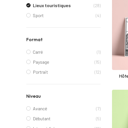
Lieux touristiques
(28)
Sport
(4)
Format
Carré
(1)
Paysage
(15)
Portrait
(12)
Hôte
Niveau
Avancé
(7)
Débutant
(5)