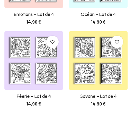
Emotions – Lot de 4
Océan – Lot de 4
Ajouter au panier
Ajouter au panier
14,90
€
14,90
€
Féerie – Lot de 4
Savane – Lot de 4
Ajouter au panier
Ajouter au panier
14,90
€
14,90
€