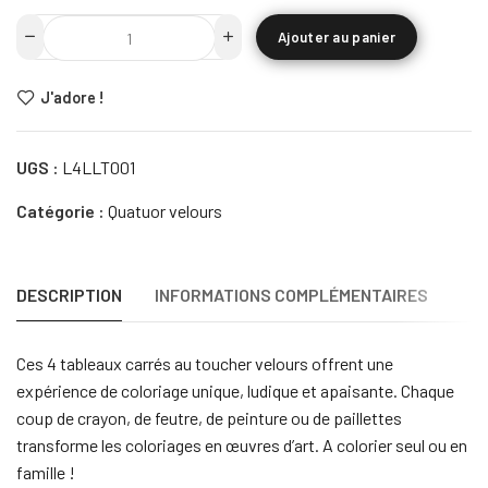
Ajouter au panier
J'adore !
UGS :
L4LLT001
Catégorie :
Quatuor velours
DESCRIPTION
INFORMATIONS COMPLÉMENTAIRES
Ces 4 tableaux carrés au toucher velours offrent une
expérience de coloriage unique, ludique et apaisante. Chaque
coup de crayon, de feutre, de peinture ou de paillettes
transforme les coloriages en œuvres d’art. A colorier seul ou en
famille !