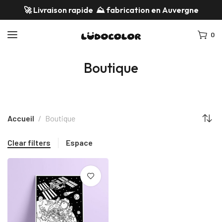
🚀 Livraison rapide ⛰️
fabrication en Auvergne
0
Boutique
Accueil
Boutique
Clear filters
Espace